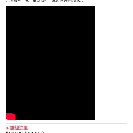
►讀經進度