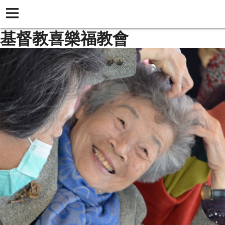
基督教喜樂福教會